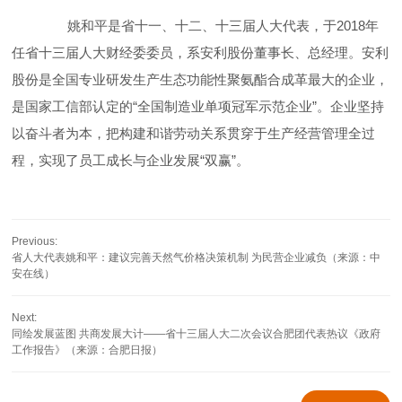
姚和平是省十一、十二、十三届人大代表，于2018年
任省十三届人大财经委委员，系安利股份董事长、总经理。安利
股份是全国专业研发生产生态功能性聚氨酯合成革最大的企业，
是国家工信部认定的“全国制造业单项冠军示范企业”。企业坚持
以奋斗者为本，把构建和谐劳动关系贯穿于生产经营管理全过
程，实现了员工成长与企业发展“双赢”。
Previous:
省人大代表姚和平：建议完善天然气价格决策机制 为民营企业减负（来源：中
安在线）
Next:
同绘发展蓝图 共商发展大计——省十三届人大二次会议合肥团代表热议《政府
工作报告》（来源：合肥日报）